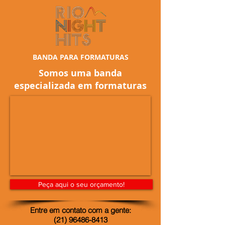
BANDA PARA FORMATURAS
Somos uma banda
especializada em formaturas
Peça aqui o seu orçamento!
Entre em contato com a gente:
(21) 96486-8413