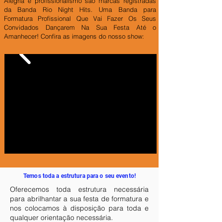
Alegria e profissionalismo são marcas registradas
da Banda Rio Night Hits.
Uma Banda para
Formatura Profissional Que Vai Fazer Os Seus
Convidados Dançarem Na Sua Festa Até o
Amanhecer! Confira as imagens do nosso show:
Temos toda a estrutura para o seu evento!
Oferecemos toda estrutura necessária
para abrilhantar a sua festa de formatura e
nos colocamos à disposição para toda e
qualquer orientação necessária.