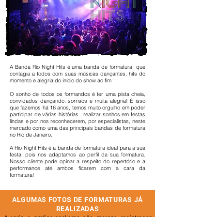
A Banda Rio Night Hits é uma banda de formatura que
contagia a todos com suas músicas dançantes, hits do
momento e alegria do início do show ao fim.
O sonho de todos os formandos é ter uma pista cheia,
convidados dançando, sorrisos e muita alegria! É isso
que fazemos há 16 anos, temos muito orgulho em poder
participar de várias histórias , realizar sonhos em festas
lindas e por nos reconhecerem, por especialistas, neste
mercado como uma das principais bandas de formatura
no Rio de Janeiro.
A Rio Night Hits é a banda de formatura ideal para a sua
festa, pois nos adaptamos ao perfil da sua formatura.
Nosso cliente pode opinar a respeito do repertório e a
performance até ambos ficarem com a cara da
formatura!
ALGUMAS FOTOS DE FORMATURAS JÁ
REALIZADAS