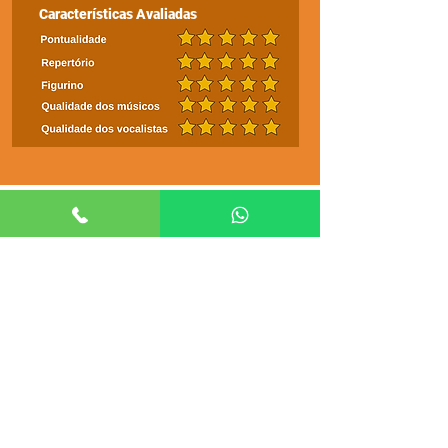
Características Avaliadas
DEPOIMENTOS
“Obrigada a todos da banda por ter feito do nosso baile de formatura a
melhor noite de nossas vidas.
Vocês arrasaram!”